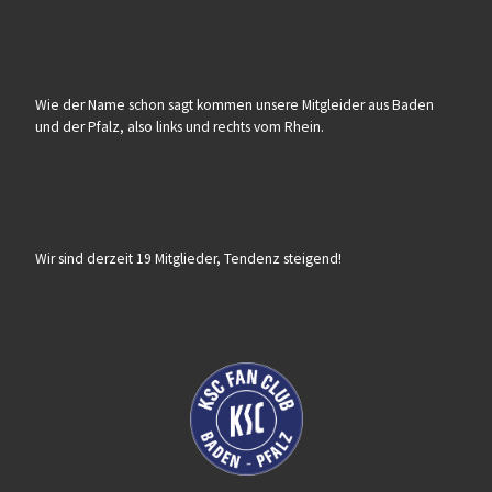
Wie der Name schon sagt kommen unsere Mitgleider aus Baden
und der Pfalz, also links und rechts vom Rhein.
Wir sind derzeit 19 Mitglieder, Tendenz steigend!