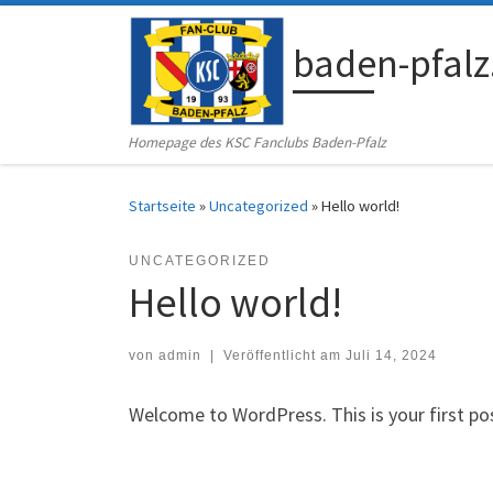
Zum Inhalt springen
baden-pfalz
Homepage des KSC Fanclubs Baden-Pfalz
Startseite
»
Uncategorized
»
Hello world!
UNCATEGORIZED
Hello world!
von
admin
|
Veröffentlicht am
Juli 14, 2024
Welcome to WordPress. This is your first post