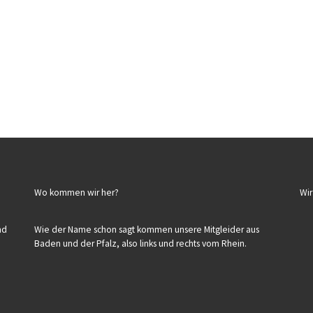
Wo kommen wir her?
Wir
nd
Wie der Name schon sagt kommen unsere Mitgleider aus
Baden und der Pfalz, also links und rechts vom Rhein.