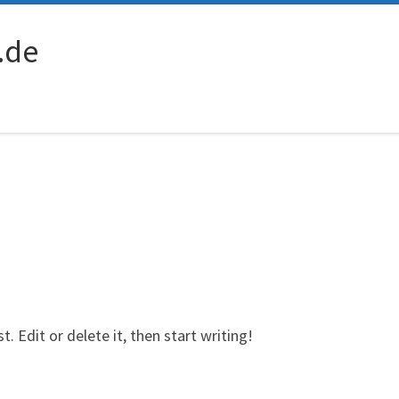
.de
. Edit or delete it, then start writing!