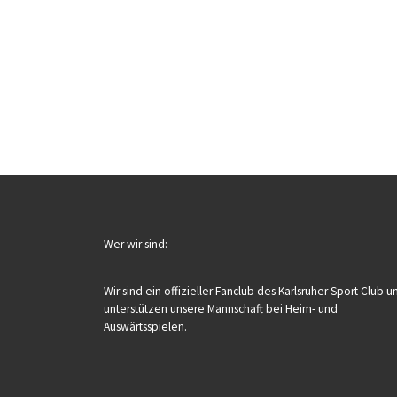
Wer wir sind:
Wir sind ein offizieller Fanclub des Karlsruher Sport Club u
unterstützen unsere Mannschaft bei Heim- und
Auswärtsspielen.